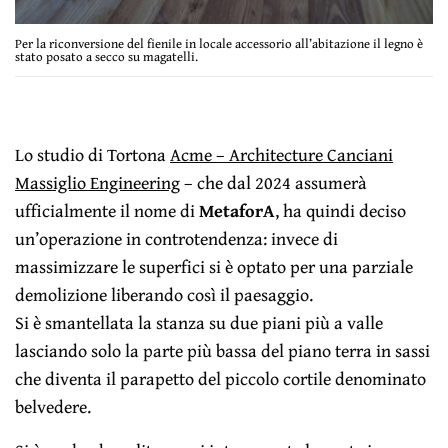
Per la riconversione del fienile in locale accessorio all’abitazione il legno è
stato posato a secco su magatelli.
Lo studio di Tortona
Acme – Architecture Canciani
Massiglio Engineering
– che dal 2024 assumerà
ufficialmente il nome di
MetaforA
, ha quindi deciso
un’operazione in controtendenza: invece di
massimizzare le superfici si è optato per una parziale
demolizione liberando così il paesaggio.
Si è smantellata la stanza su due piani più a valle
lasciando solo la parte più bassa del piano terra in sassi
che diventa il parapetto del piccolo cortile denominato
belvedere.