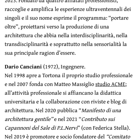
2023. Fondato da quattro affiatati professionisti,
raccoglie e amplifica le esperienze ultraventennali dei
singoli e il suo nome esprime il programma: “portare
oltre”, proiettarsi verso la produzione di una
architettura che abbia nella interdisciplinarità, nella
transdisciplinarità e soprattutto nella sensorialità la
sua principale ragion d’essere.
Dario Canciani
(1972), Ingegnere.
Nel 1998 apre a Tortona il proprio studio professionale
e nel 2007 fonda con Matteo Massiglio
studio ACME
;
all’attività professionale si affiancano la didattica
universitaria e la collaborazione con riviste e blog di
architettura. Nel 2020 pubblica “
Manifesto di una
architettura gentile”
e nel 2021 “
Contributo sui
Capannoni del Sale di P.L.Nervi
” (con Federica Stella).
Nel 2019 è promotore e socio fondatore del
“Comitato