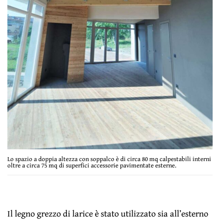
Lo spazio a doppia altezza con soppalco è di circa 80 mq calpestabili interni
oltre a circa 75 mq di superfici accessorie pavimentate esterne.
Il legno grezzo di larice è stato utilizzato sia all’esterno