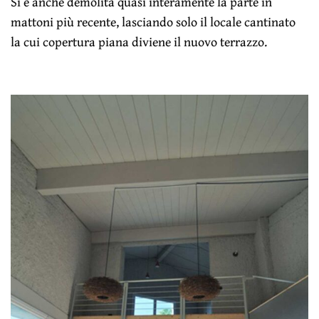
Si è anche demolita quasi interamente la parte in
mattoni più recente, lasciando solo il locale cantinato
la cui copertura piana diviene il nuovo terrazzo.