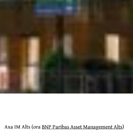
Axa IM Alts (ora
BNP Paribas Asset Management Alts
)