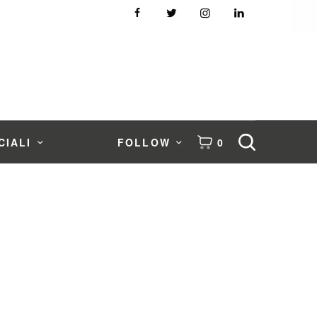
CIALI
FOLLOW
0