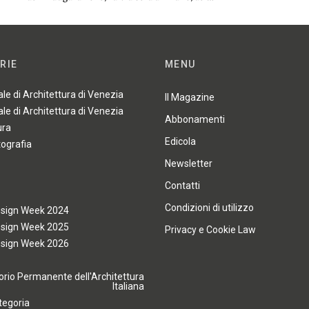
RIE
MENU
ale di Architettura di Venezia
Il Magazine
ale di Architettura di Venezia
Abbonamenti
ura
Edicola
tografia
Newsletter
Contatti
Condizioni di utilizzo
esign Week 2024
esign Week 2025
Privacy e Cookie Law
esign Week 2026
rio Permanente dell'Architettura
Italiana
tegoria