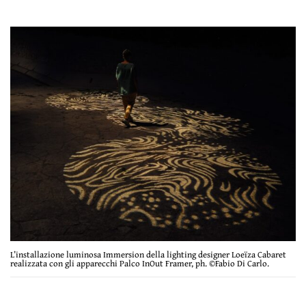
L’installazione luminosa Immersion della lighting designer Loeïza Cabaret
realizzata con gli apparecchi Palco InOut Framer, ph. ©Fabio Di Carlo.