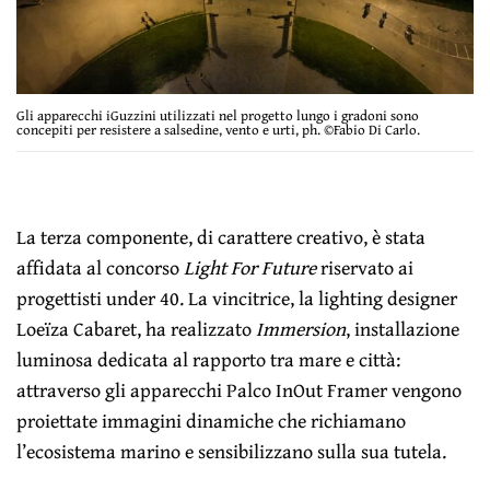
Gli apparecchi iGuzzini utilizzati nel progetto lungo i gradoni sono
concepiti per resistere a salsedine, vento e urti, ph. ©Fabio Di Carlo.
La terza componente, di carattere creativo, è stata
affidata al concorso
Light For Future
riservato ai
progettisti under 40. La vincitrice, la lighting designer
Loeïza Cabaret, ha realizzato
Immersion
, installazione
luminosa dedicata al rapporto tra mare e città:
attraverso gli apparecchi Palco InOut Framer vengono
proiettate immagini dinamiche che richiamano
l’ecosistema marino e sensibilizzano sulla sua tutela.