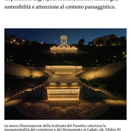
sostenibilità e attenzione al contesto paesaggistico.
La nuova illuminazione della Scalinata del Passetto valorizza la
monumentalità del complesso e del Monumento ai Caduti, ph. ©Fabio Di