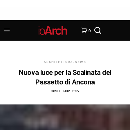
0
ARCHITETTURA
,
NEWS
Nuova luce per la Scalinata del
Passetto di Ancona
30 SETTEMBRE 2025