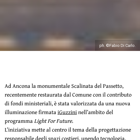
ph. ©Fabio Di Carlo.
Ad Ancona la monumentale Scalinata del Passetto,
recentemente restaurata dal Comune con il contributo
di fondi ministeriali, è stata valorizzata da una nuova
illuminazione firmata
iGuzzini
nell’ambito del
programma
Light For Future
.
L’iniziativa mette al centro il tema della progettazione
responsabile degli spazi costieri, unendo tecnologia,