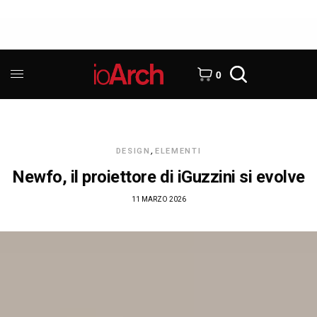
0
DESIGN
,
ELEMENTI
Newfo, il proiettore di iGuzzini si evolve
11 MARZO 2026