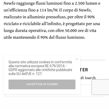
Newfo raggiunge flussi luminosi fino a 2.500 lumen e
un’efficienza fino a 114 lm/W. Il corpo di Newfo,
realizzato in alluminio pressofuso, per oltre il 90%
riciclato e riciclabile all’infinito, è progettato per una
lunga durata operativa, con oltre 50.000 ore di vita
utile mantenendo il 90% del flusso luminoso.
Questo sito utilizza cookies in conformità
alla normativa europea RE 679/2016 -
ISCRIVITI ALLA NEWSLETTER
GDPR aggiornato alle rettifiche pubblicate
sulla GU dell’UE n. 127.
Rimani aggiornato con le ultime novità di Ioarch
I ACCEPT USE OF COOKIES
SIGN UP