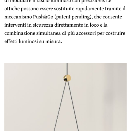
di modulare il fascio luminoso con precisione. Le
ottiche possono essere sostituite rapidamente tramite il
meccanismo Push&Go (patent pending), che consente
interventi in sicurezza direttamente in loco e la
combinazione simultanea di più accessori per costruire
effetti luminosi su misura.