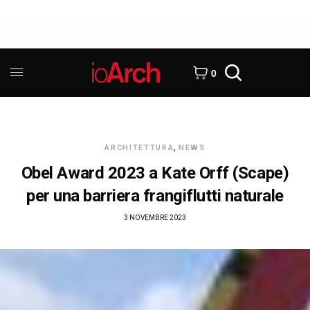
0
ARCHITETTURA
,
NEWS
Obel Award 2023 a Kate Orff (Scape)
per una barriera frangiflutti naturale
3 NOVEMBRE 2023