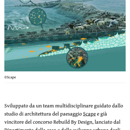
©Scape
Sviluppato da un team multidisciplinare guidato dallo
studio di architettura del paesaggio
Scape
e già
vincitore del concorso Rebuild By Design, lanciato dal
Dipartimento della casa e dello sviluppo urbano degli