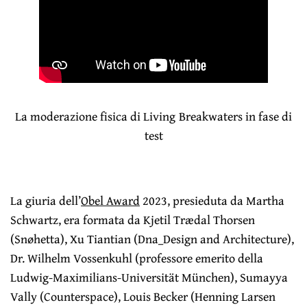
La moderazione fisica di Living Breakwaters in fase di
test
La giuria dell’
Obel Award
2023, presieduta da Martha
Schwartz, era formata da Kjetil Trædal Thorsen
(Snøhetta), Xu Tiantian (Dna_Design and Architecture),
Dr. Wilhelm Vossenkuhl (professore emerito della
Ludwig-Maximilians-Universität München), Sumayya
Vally (Counterspace), Louis Becker (Henning Larsen