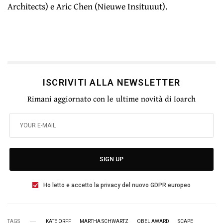
Architects) e Aric Chen (Nieuwe Insituuut).
ISCRIVITI ALLA NEWSLETTER
Rimani aggiornato con le ultime novità di Ioarch
SIGN UP
Ho letto e accetto la privacy del nuovo GDPR europeo
TAGS
KATE ORFF
MARTHA SCHWARTZ
OBEL AWARD
SCAPE