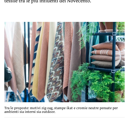
tessile tra le più influenti del Novecento.
Tra le proposte: motivi zig-zag, stampe ikat e cromie neutre pensate per
ambienti sia interni sia outdoor.