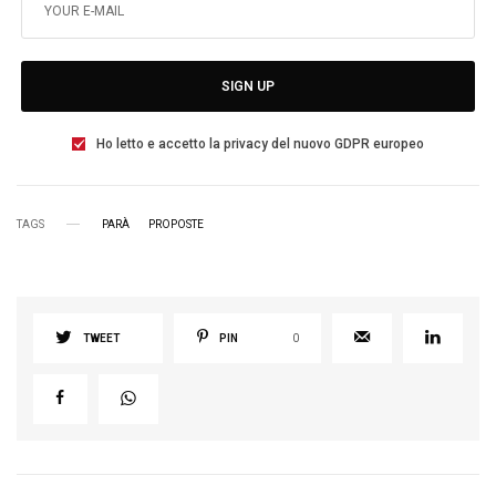
SIGN UP
Ho letto e accetto la privacy del nuovo GDPR europeo
TAGS
PARÀ
PROPOSTE
TWEET
PIN
0