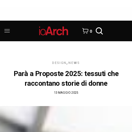
0
DESIGN
,
NEWS
Parà a Proposte 2025: tessuti che
raccontano storie di donne
13 MAGGIO 2025