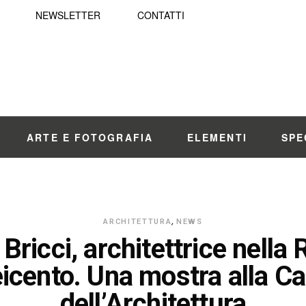
NEWSLETTER
CONTATTI
ARTE E FOTOGRAFIA
ELEMENTI
SPE
ARCHITETTURA
,
NEWS
a Bricci, architettrice nella
icento. Una mostra alla C
dell’Architettura