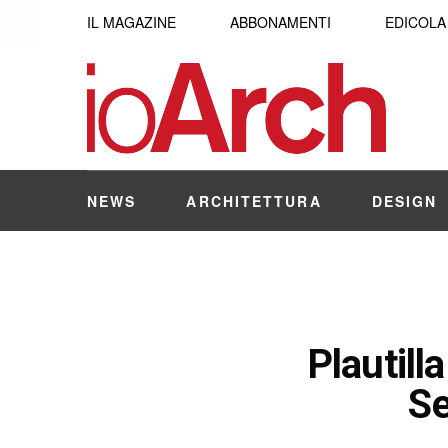
IL MAGAZINE
ABBONAMENTI
EDICOLA
NEWS
ARCHITETTURA
DESIGN
Plautill
Se