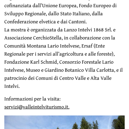
cofinanziata dall’Unione Europea, Fondo Europeo di
Sviluppo Regionale, dallo Stato Italiano, dalla
Confederazione elvetica e dai Cantoni.
La mostra è organizzata da Lanzo Intelvi 1868 Srl. e
Associazione CerchioStella, in collaborazione con la
Comunità Montana Lario Intelvese, Ersaf (Ente
Regionale per i servizi all’agricoltura e alle foreste),
Fondazione Karl Schmid, Consorzio Forestale Lario
Intelvese, Museo e Giardino Botanico Villa Carlotta, e il
patrocinio dei Comuni di Centro Valle e Alta Valle
Intelvi.
Informazioni per la visita:
servizi@valleintelviturismo.it.