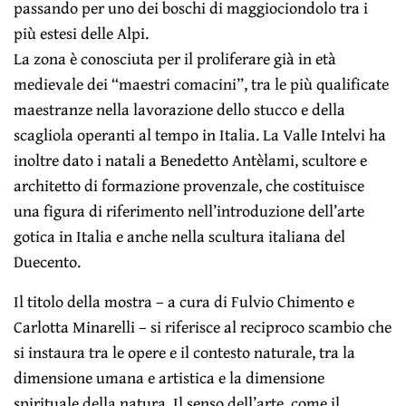
passando per uno dei boschi di maggiociondolo tra i
più estesi delle Alpi.
La zona è conosciuta per il proliferare già in età
medievale dei “maestri comacini”, tra le più qualificate
maestranze nella lavorazione dello stucco e della
scagliola operanti al tempo in Italia. La Valle Intelvi ha
inoltre dato i natali a Benedetto Antèlami, scultore e
architetto di formazione provenzale, che costituisce
una figura di riferimento nell’introduzione dell’arte
gotica in Italia e anche nella scultura italiana del
Duecento.
Il titolo della mostra – a cura di Fulvio Chimento e
Carlotta Minarelli – si riferisce al reciproco scambio che
si instaura tra le opere e il contesto naturale, tra la
dimensione umana e artistica e la dimensione
spirituale della natura. Il senso dell’arte, come il