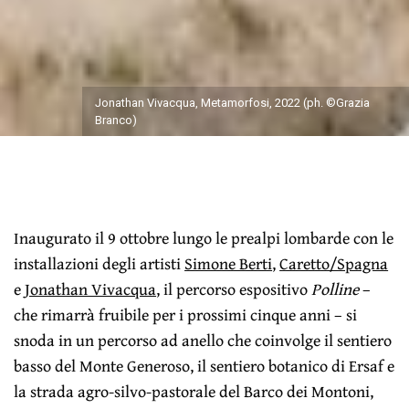
Jonathan Vivacqua, Metamorfosi, 2022 (ph. ©Grazia
Branco)
Inaugurato il 9 ottobre lungo le prealpi lombarde con le
installazioni degli artisti
Simone Berti
,
Caretto/Spagna
e
Jonathan Vivacqua
, il percorso espositivo
Polline
–
che rimarrà fruibile per i prossimi cinque anni – si
snoda in un percorso ad anello che coinvolge il sentiero
basso del Monte Generoso, il sentiero botanico di Ersaf e
la strada agro-silvo-pastorale del Barco dei Montoni,