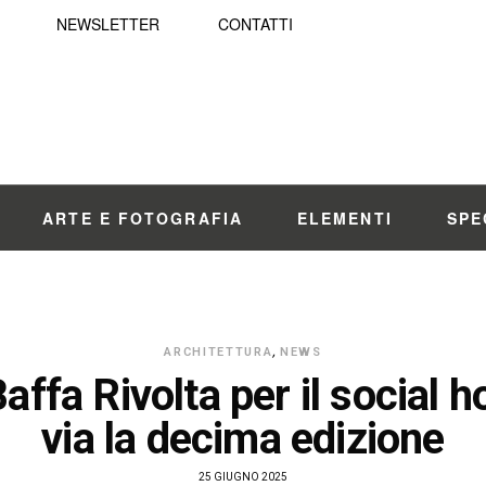
NEWSLETTER
CONTATTI
ARTE E FOTOGRAFIA
ELEMENTI
SPE
ARCHITETTURA
,
NEWS
ffa Rivolta per il social h
via la decima edizione
25 GIUGNO 2025