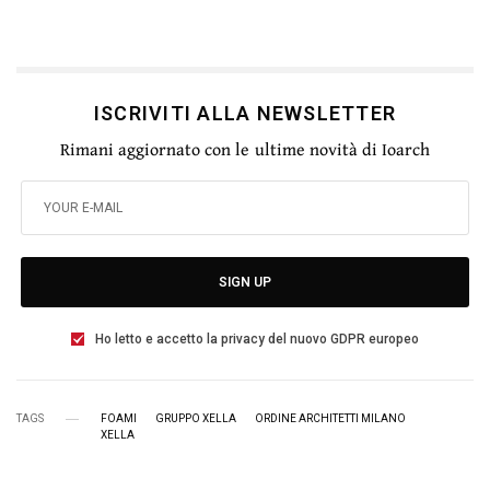
ISCRIVITI ALLA NEWSLETTER
Rimani aggiornato con le ultime novità di Ioarch
SIGN UP
Ho letto e accetto la privacy del nuovo GDPR europeo
TAGS
FOAMI
GRUPPO XELLA
ORDINE ARCHITETTI MILANO
XELLA