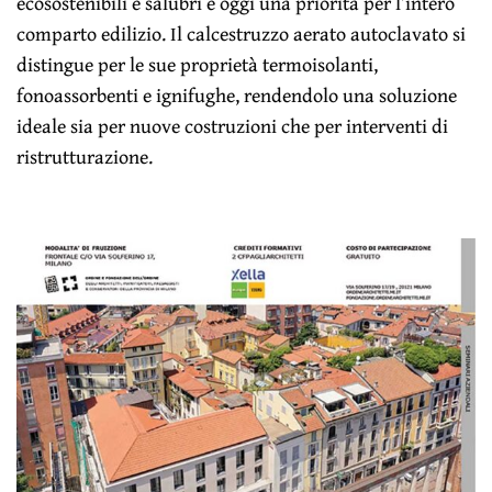
ecosostenibili e salubri è oggi una priorità per l’intero
comparto edilizio. Il calcestruzzo aerato autoclavato si
distingue per le sue proprietà termoisolanti,
fonoassorbenti e ignifughe, rendendolo una soluzione
ideale sia per nuove costruzioni che per interventi di
ristrutturazione.