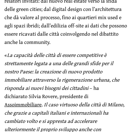
relatori invitati: dal nuovo real estate verso la sfida
delle green cities; dal digital design con l’architettura
che dà valore al processo, fino ai quartieri mix used e
agli spazi ibridi; dall’edilizia off-site ai dati che possono
essere ricavati dalle città coinvolgendo nel dibattito
anche la community.
«
La capacità delle città di essere competitive è
strettamente legata a una delle grandi sfide per il
nostro Paese: la creazione di nuovo prodotto
immobiliare attraverso la rigenerazione urbana, che
risponda ai nuovi bisogni dei cittadini
– ha
dichiarato Silvia Rovere, presidente di
Assoimmobiliare
.
Il caso virtuoso della città di Milano,
che grazie a capitali italiani e internazionali ha
cambiato volto e si appresta ad accelerare
ulteriormente il proprio sviluppo anche con