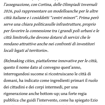
l’assegnazione, con Cortina, delle Olimpiadi Invernali
2026, può rappresentare un modello
anche per le altre
città italiane e i cosiddetti “centri minori”. Prima però
serve una chiara politica
sulle infrastrutture, proprio
per favorire la connessione tra i grandi poli urbani e le
città limitrofe,
che devono dotarsi di servizi che le
rendano attrattive anche nei confronti di investitori
locali legati al territorio
».
(Re)making cities, piattaforme innovative per le città
,
questo il nome dato al convegno quest’anno,
interrogandosi sucome si ricostruiscano le città di
domani, ha indicato come ingredienti primari il ruolo
dei cittadini e dei corpi intermedi, per una
rigenerazione anche bottom-up; una forte regia
pubblica che guidi l’intervento, come ha spiegato Ezio