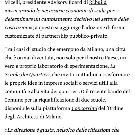
Micelli, presidente Advisory Board di
REbuild
«
assicurando le necessarie economie di scala per
determinare un cambiamento decisivo nel settore delle
costruzioni
»; a questo si aggiunge l’adozione di forme
customizzate di partnership pubblico-privato.
Tra i casi di studio che emergono da Milano, una città
che è ormai diventata, non solo per il nostro Paese, un
vero e proprio laboratorio di sperimentazione,
La
Scuola dei Quartier
i
, che invita i cittadini a trasformare
le proprie idee in imprese sociali o servizi utili alla
comunità e alla vita dei quartieri. O il recente bando del
Comune per la riqualificazione di due scuole,
disponibile sulla piattaforma
Concorrimi
dell’Ordine
degli Architetti di Milano.
«
La direzione è giusta, nel
solco delle riflessioni che