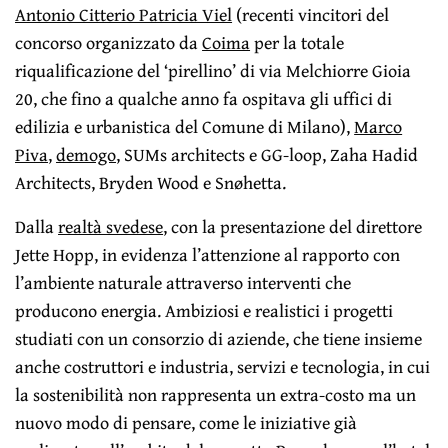
Antonio Citterio Patricia Viel
(recenti vincitori del
concorso organizzato da
Coima
per la totale
riqualificazione del ‘pirellino’ di via Melchiorre Gioia
20, che fino a qualche anno fa ospitava gli uffici di
edilizia e urbanistica del Comune di Milano),
Marco
Piva
,
demogo
, SUMs architects e GG-loop, Zaha Hadid
Architects, Bryden Wood e Snøhetta.
Dalla
realtà svedese
, con la presentazione del direttore
Jette Hopp, in evidenza l’attenzione al rapporto con
l’ambiente naturale attraverso interventi che
producono energia. Ambiziosi e realistici i progetti
studiati con un consorzio di aziende, che tiene insieme
anche costruttori e industria, servizi e tecnologia, in cui
la sostenibilità non rappresenta un extra-costo ma un
nuovo modo di pensare, come le iniziative già