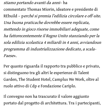
stiamo portando avanti da anni
– ha
commentato Thomas Miorin, ideatore e presidente di
REbuild – p
erché si premia l’edilizia circolare e off-site.
Una buona pratica
che dovrebbe essere replicata,
mettendo in gioco risorse immobiliari adeguate, come
ha fatto
recentemente il Regno Unito stanziando per la
sola edilizia scolastica 4 miliardi in 4 anni, avviando
un
programma di industrializzazione dedicato, a scala-
Paese
».
Per quanto riguarda il rapporto tra pubblico e privato,
si distinguono tra gli altri le esperienze di Talent
Garden, The Student Hotel, Camplus We Work, oltre al
ruolo attivo di Cdp e Fondazione Cariplo.
Il convegno non ha trascurato il valore aggiunto
portato dal progetto di architettura. Tra i partecipanti,