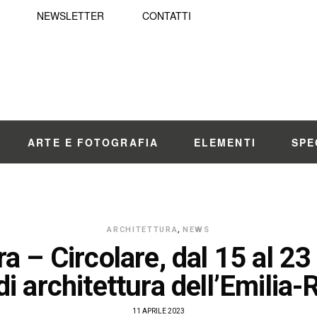
NEWSLETTER
CONTATTI
ARTE E FOTOGRAFIA
ELEMENTI
SPE
ARCHITETTURA
,
NEWS
a – Circolare, dal 15 al 23 a
 di architettura dell’Emili
11 APRILE 2023