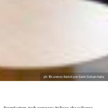
ph. ©Lorenzo Bartoli per Saint-Gobain Italia.
TeamSystem
, tech company italiana che sviluppa