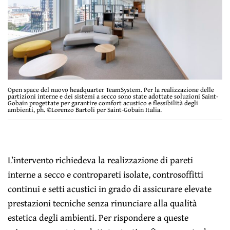
Open space del nuovo headquarter TeamSystem. Per la realizzazione delle
partizioni interne e dei sistemi a secco sono state adottate soluzioni Saint-
Gobain progettate per garantire comfort acustico e flessibilità degli
ambienti, ph. ©Lorenzo Bartoli per Saint-Gobain Italia.
L’intervento richiedeva la realizzazione di pareti
interne a secco e contropareti isolate, controsoffitti
continui e setti acustici in grado di assicurare elevate
prestazioni tecniche senza rinunciare alla qualità
estetica degli ambienti. Per rispondere a queste