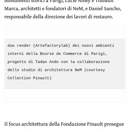
monumenti storici a Parigi, Lucie Niney e Thibault
Marca, architetti e fondatori di NeM, e Daniel Sancho,
responsabile della direzione dei lavori di restauro.
due render (Artefactorylab) dei nuovi ambienti
interni della Bourse de Commerce di Parigi,
progetto di Tadao Ando con la collaborazione
dello studio di architettura NeM (courtesy
Collection Pinault)
Il focus architettura della Fondazione Pinault prosegue