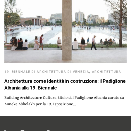
19. BIENNALE DI ARCHITETTURA DI VENEZIA
,
ARCHITETTURA
Architettura come identità in costruzione: il Padiglione
Albania alla 19. Biennale
Building Architecture Culture, titolo del Padiglione Albania curato da
Anneke Abhelakh per la 19. Esposizione…