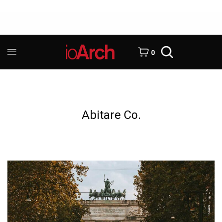
0
Abitare Co.