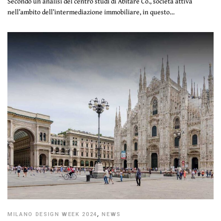
Secondo un’analisi del centro studi di Abitare Co., società attiva
nell’ambito dell’intermediazione immobiliare, in questo…
MILANO DESIGN WEEK 2024
,
NEWS