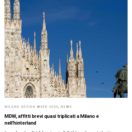
MILANO DESIGN WEEK 2025
,
NEWS
MDW, affitti brevi quasi triplicati a Milano e
nell’hinterland