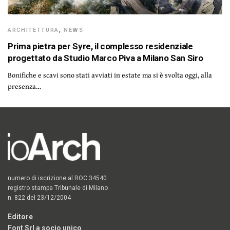
ARCHITETTURA
,
NEWS
Prima pietra per Syre, il complesso residenziale
progettato da Studio Marco Piva a Milano San Siro
Bonifiche e scavi sono stati avviati in estate ma si è svolta oggi, alla
presenza…
numero di iscrizione al ROC 34540
registro stampa Tribunale di Milano
n. 822 del 23/12/2004
Editore
Font Srl a socio unico