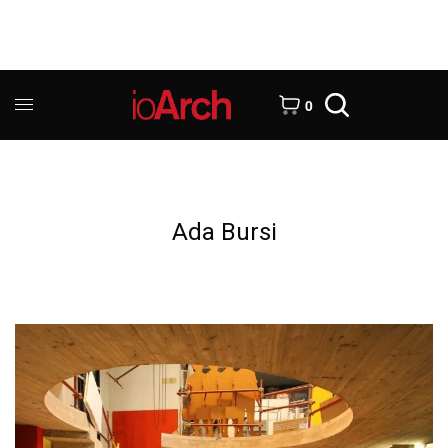
0
Ada Bursi