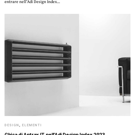
entrare nell’Adi Design Index…
DESIGN
,
ELEMENTI
Ghisa di Antrax IT nell’Adi Design Index 2023