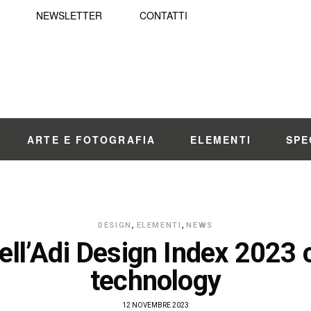
NEWSLETTER
CONTATTI
ARTE E FOTOGRAFIA
ELEMENTI
SPE
DESIGN
,
ELEMENTI
,
NEWS
ell’Adi Design Index 2023
technology
12 NOVEMBRE 2023