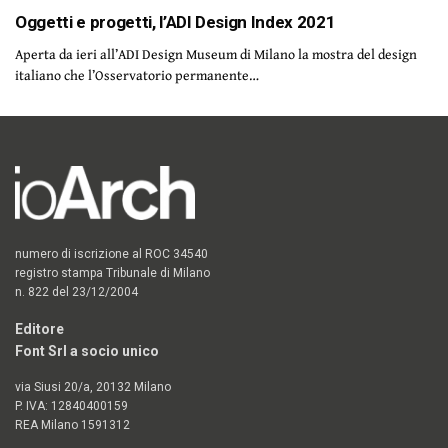
Oggetti e progetti, l’ADI Design Index 2021
Aperta da ieri all’ADI Design Museum di Milano la mostra del design
italiano che l’Osservatorio permanente…
numero di iscrizione al ROC 34540
registro stampa Tribunale di Milano
n. 822 del 23/12/2004
Editore
Font Srl a socio unico
via Siusi 20/a, 20132 Milano
P. IVA: 12840400159
REA Milano 1591312