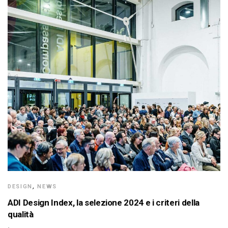
DESIGN
,
NEWS
ADI Design Index, la selezione 2024 e i criteri della
qualità