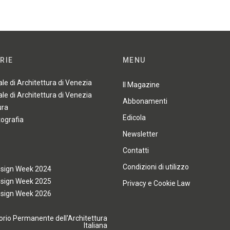
RIE
MENU
ale di Architettura di Venezia
Il Magazine
ale di Architettura di Venezia
Abbonamenti
ura
Edicola
tografia
Newsletter
Contatti
Condizioni di utilizzo
esign Week 2024
esign Week 2025
Privacy e Cookie Law
esign Week 2026
rio Permanente dell'Architettura
Italiana