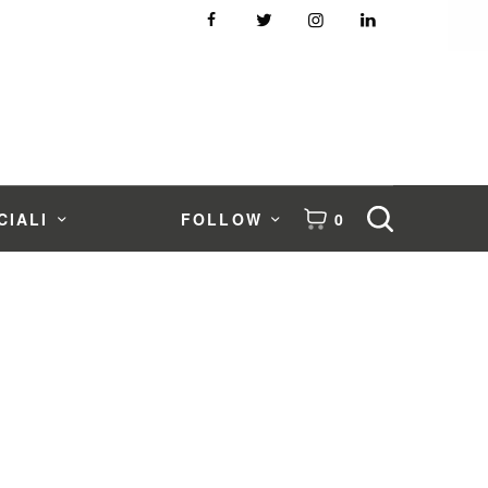
CIALI
FOLLOW
0