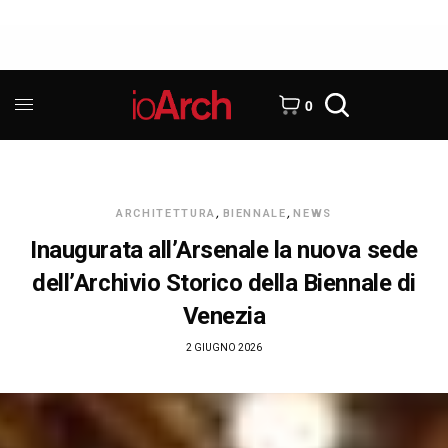
0
ARCHITETTURA
,
BIENNALE
,
NEWS
Inaugurata all’Arsenale la nuova sede
dell’Archivio Storico della Biennale di
Venezia
2 GIUGNO 2026