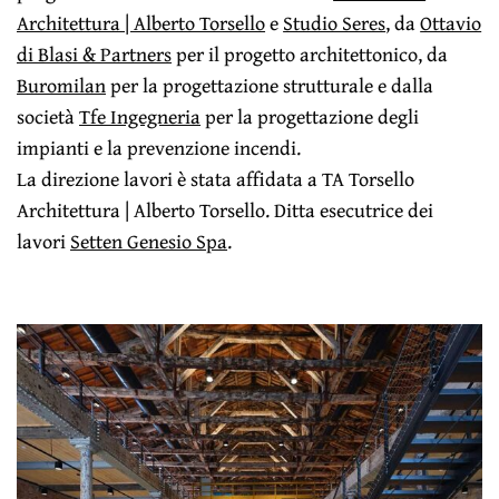
Architettura | Alberto Torsello
e
Studio Seres
, da
Ottavio
di Blasi & Partners
per il progetto architettonico, da
Buromilan
per la progettazione strutturale e dalla
società
Tfe Ingegneria
per la progettazione degli
impianti e la prevenzione incendi.
La direzione lavori è stata affidata a TA Torsello
Architettura | Alberto Torsello. Ditta esecutrice dei
lavori
Setten Genesio Spa
.