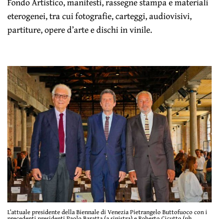
Fondo Artistico, manifesti, rassegne stampa e materiali
eterogenei, tra cui fotografie, carteggi, audiovisivi,
partiture, opere d’arte e dischi in vinile.
L’attuale presidente della Biennale di Venezia Pietrangelo Buttofuoco con i
precedenti presidenti Paolo Baratta (a sinistra) e Roberto Cicutto (ph.