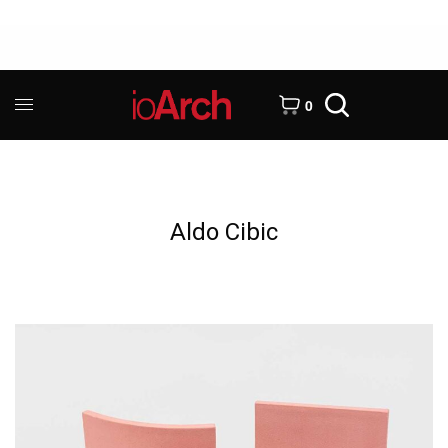
0
Aldo Cibic