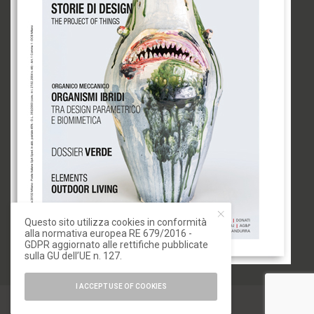
Questo sito utilizza cookies in conformità
alla normativa europea RE 679/2016 -
GDPR aggiornato alle rettifiche pubblicate
sulla GU dell’UE n. 127.
I ACCEPT USE OF COOKIES
© 2020 IoArch. All Rights Reserved.