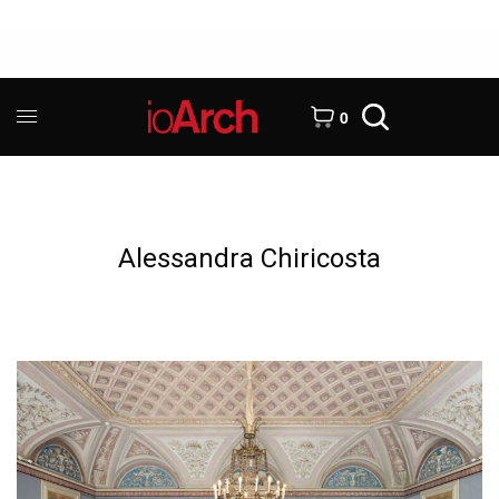
0
Alessandra Chiricosta