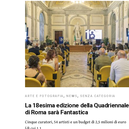
ARTE E FOTOGRAFIA
,
NEWS
,
SENZA CATEGORIA
La 18esima edizione della Quadriennal
di Roma sarà Fantastica
Cinque curatori, 54 artisti e un budget di 2,5 milioni di euro
(di cui 1,1…