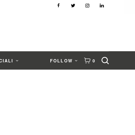
CIALI
FOLLOW
0