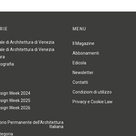
RIE
MENU
ale di Architettura di Venezia
Il Magazine
ale di Architettura di Venezia
Abbonamenti
ura
Edicola
tografia
Newsletter
Contatti
Condizioni di utilizzo
esign Week 2024
esign Week 2025
Privacy e Cookie Law
esign Week 2026
rio Permanente dell'Architettura
Italiana
tegoria