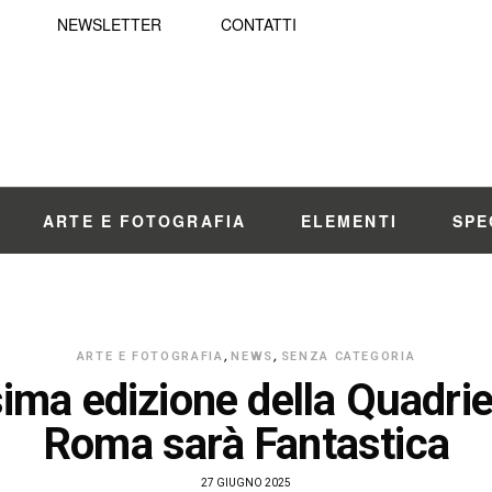
NEWSLETTER
CONTATTI
ARTE E FOTOGRAFIA
ELEMENTI
SPE
ARTE E FOTOGRAFIA
,
NEWS
,
SENZA CATEGORIA
ima edizione della Quadrie
Roma sarà Fantastica
27 GIUGNO 2025