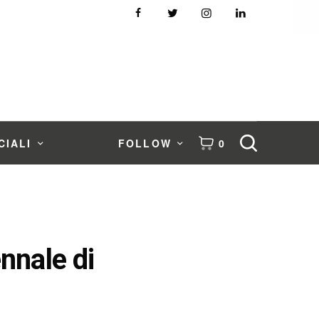
CIALI
FOLLOW
0
nnale di