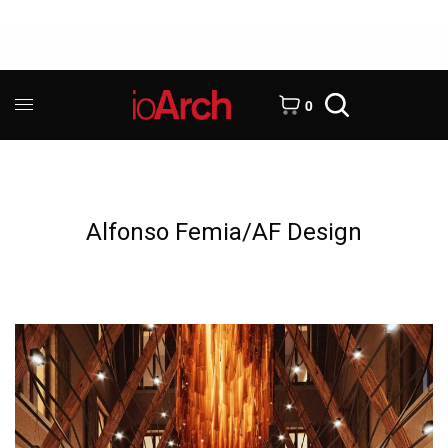
0
Alfonso Femia/AF Design