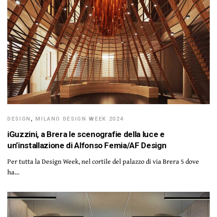
DESIGN
,
MILANO DESIGN WEEK 2024
iGuzzini, a Brera le scenografie della luce e
un’installazione di Alfonso Femia/AF Design
Per tutta la Design Week, nel cortile del palazzo di via Brera 5 dove
ha…