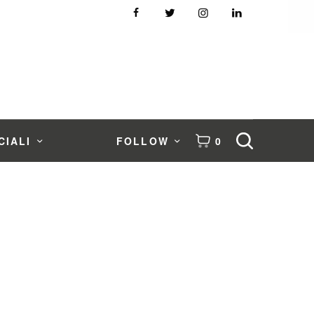
CIALI
FOLLOW
0