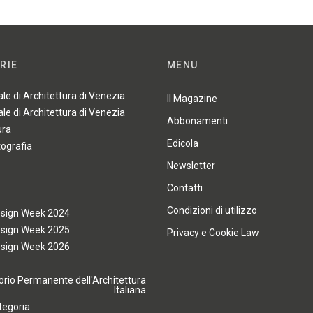
RIE
MENU
ale di Architettura di Venezia
Il Magazine
ale di Architettura di Venezia
Abbonamenti
ura
Edicola
tografia
Newsletter
Contatti
Condizioni di utilizzo
esign Week 2024
esign Week 2025
Privacy e Cookie Law
esign Week 2026
rio Permanente dell'Architettura
Italiana
tegoria