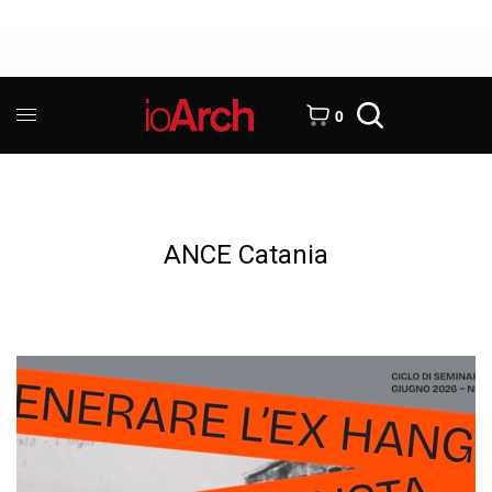
0
ANCE Catania