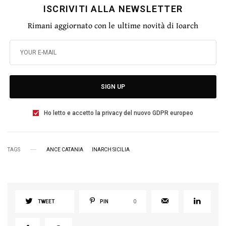
ISCRIVITI ALLA NEWSLETTER
Rimani aggiornato con le ultime novità di Ioarch
SIGN UP
Ho letto e accetto la privacy del nuovo GDPR europeo
TAGS
ANCE CATANIA
INARCH SICILIA
TWEET
PIN
0