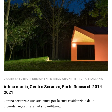
OSSERVATORIO PERMANENTE DELL'ARCHITETTURA ITALIANA
Arbau studio, Centro Soranzo, Forte Rossarol. 2014-
2021
Centro Soranzo è una struttura per la cura residenziale delle
dipendenze, ospitata nel sito militare…