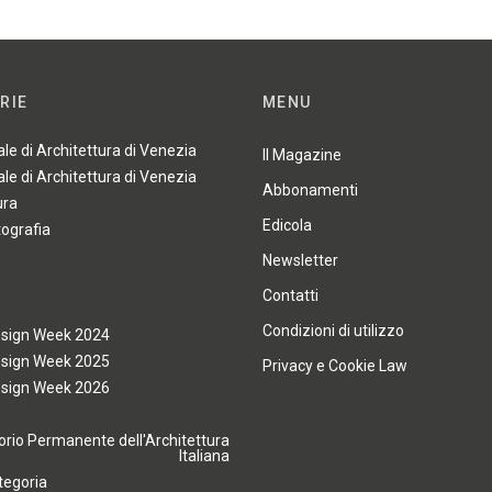
RIE
MENU
ale di Architettura di Venezia
Il Magazine
ale di Architettura di Venezia
Abbonamenti
ura
Edicola
tografia
Newsletter
Contatti
Condizioni di utilizzo
esign Week 2024
esign Week 2025
Privacy e Cookie Law
esign Week 2026
rio Permanente dell'Architettura
Italiana
tegoria