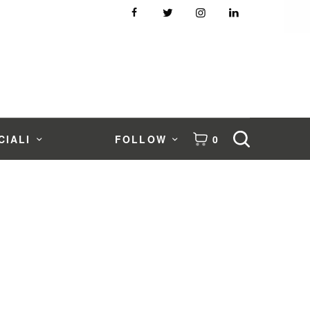
CIALI
FOLLOW
0