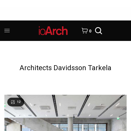
0
Architects Davidsson Tarkela
12