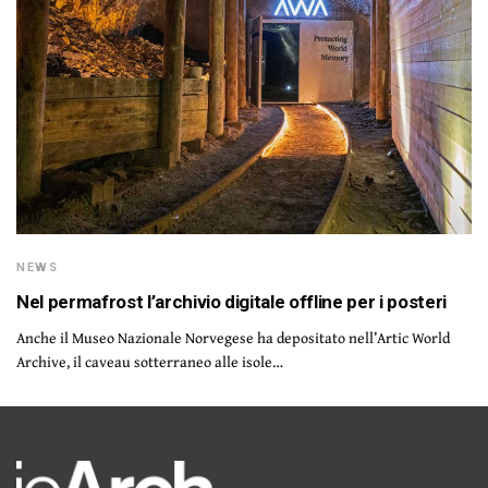
NEWS
Nel permafrost l’archivio digitale offline per i posteri
Anche il Museo Nazionale Norvegese ha depositato nell’Artic World
Archive, il caveau sotterraneo alle isole…