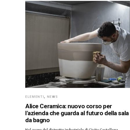
ELEMENTI
,
NEWS
Alice Ceramica: nuovo corso per
l’azienda che guarda al futuro della sala
da bagno
Nel cuore del distretto industriale di Civita Castellana