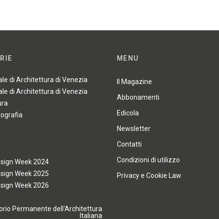
RIE
MENU
ale di Architettura di Venezia
Il Magazine
ale di Architettura di Venezia
Abbonamenti
ura
Edicola
tografia
Newsletter
Contatti
Condizioni di utilizzo
esign Week 2024
esign Week 2025
Privacy e Cookie Law
esign Week 2026
rio Permanente dell'Architettura
Italiana