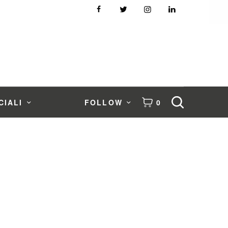
CIALI
FOLLOW
0