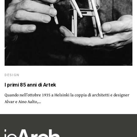
DESIGN
I primi 85 anni di Artek
Quando nell’ottobre 1935 a Helsinki la coppia di architetti e designer
Alvar e Aino Aalto,…