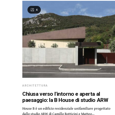
4
ARCHITETTURA
Chiusa verso l’intorno e aperta al
paesaggio: la B House di studio ARW
House B è un edificio residenziale unifamiliare progettato
dallo studio ARW di Camillo Botticini e Matteo…