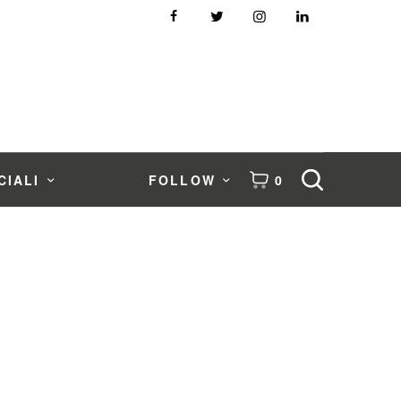
CIALI
FOLLOW
0