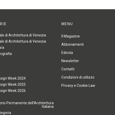
RIE
MENU
ale di Architettura di Venezia
Il Magazine
ale di Architettura di Venezia
Abbonamenti
ura
Edicola
tografia
Newsletter
Contatti
Condizioni di utilizzo
esign Week 2024
esign Week 2025
Privacy e Cookie Law
esign Week 2026
rio Permanente dell'Architettura
Italiana
tegoria