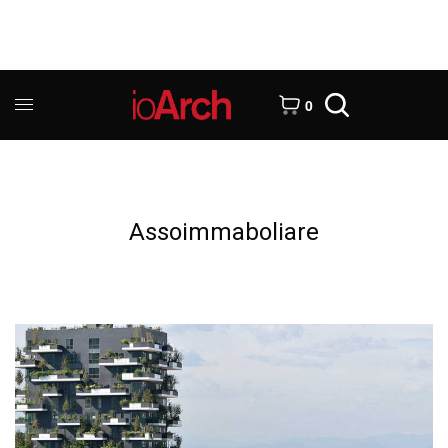
0
Assoimmaboliare