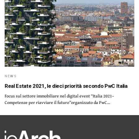
NEWS
Real Estate 2021, le dieci priorità secondo PwC Italia
Focus sul settore immobiliare nel digital event “Italia 2021–
Competenze per riavviare il futuro”organizzato da PwC…