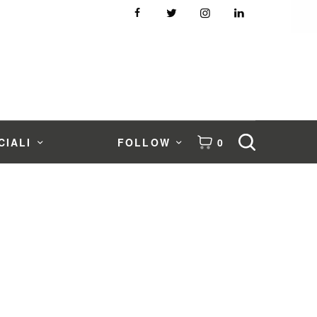
CIALI
FOLLOW
0