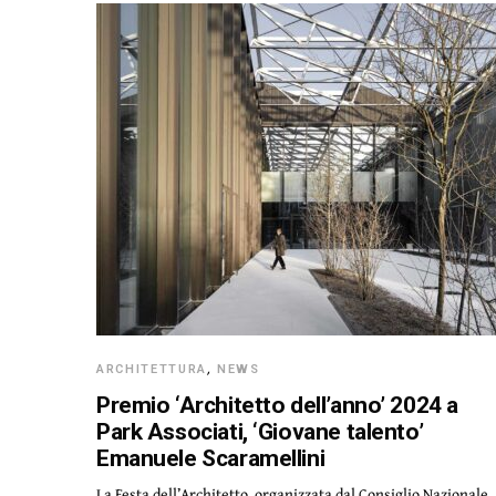
ARCHITETTURA
,
NEWS
Premio ‘Architetto dell’anno’ 2024 a
Park Associati, ‘Giovane talento’
Emanuele Scaramellini
La Festa dell’Architetto, organizzata dal Consiglio Nazionale