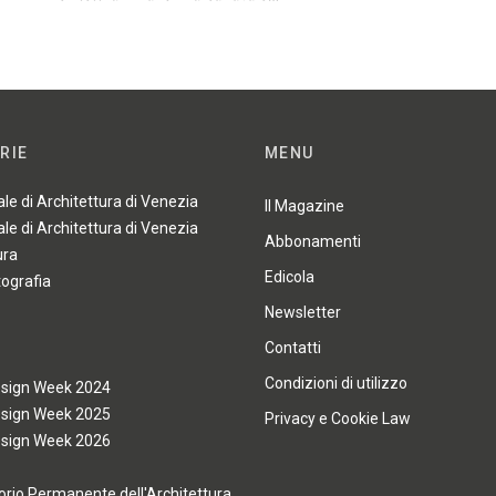
RIE
MENU
ale di Architettura di Venezia
Il Magazine
ale di Architettura di Venezia
Abbonamenti
ura
Edicola
tografia
Newsletter
Contatti
Condizioni di utilizzo
esign Week 2024
esign Week 2025
Privacy e Cookie Law
esign Week 2026
rio Permanente dell'Architettura