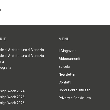
a
RIE
MENU
ale di Architettura di Venezia
Il Magazine
ale di Architettura di Venezia
Abbonamenti
ura
Edicola
tografia
Newsletter
Contatti
Condizioni di utilizzo
esign Week 2024
esign Week 2025
Privacy e Cookie Law
esign Week 2026