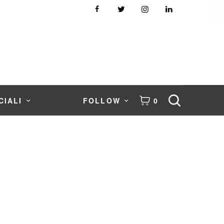
CIALI
FOLLOW
0