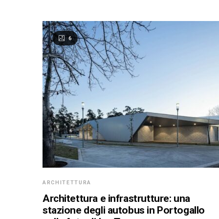
6
ARCHITETTURA
Architettura e infrastrutture: una
stazione degli autobus in Portogallo