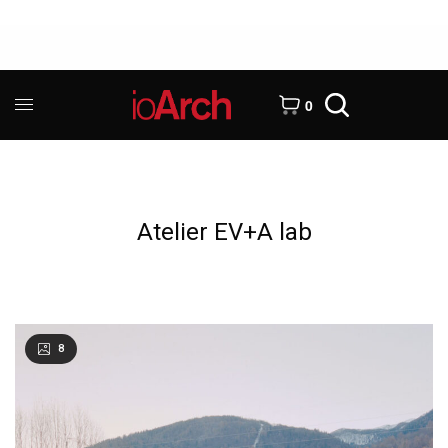
0
Atelier EV+A lab
8