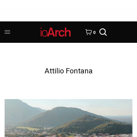
0
Attilio Fontana