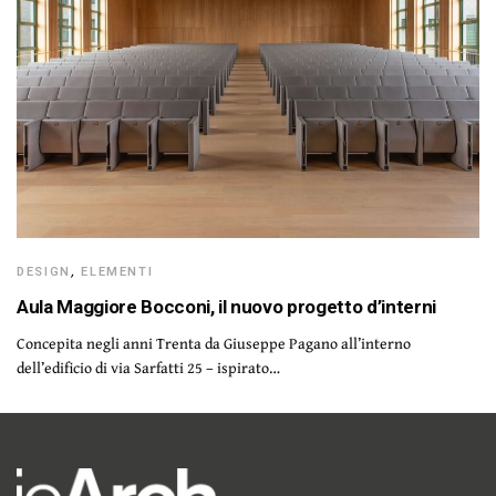
DESIGN
,
ELEMENTI
Aula Maggiore Bocconi, il nuovo progetto d’interni
Concepita negli anni Trenta da Giuseppe Pagano all’interno
dell’edificio di via Sarfatti 25 – ispirato…