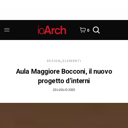
0
DESIGN
,
ELEMENTI
Aula Maggiore Bocconi, il nuovo
progetto d’interni
20 LUGLIO 2025