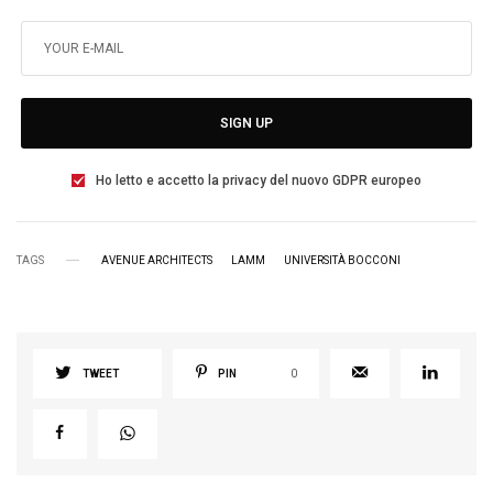
SIGN UP
Ho letto e accetto la privacy del nuovo GDPR europeo
TAGS
AVENUE ARCHITECTS
LAMM
UNIVERSITÀ BOCCONI
TWEET
PIN
0