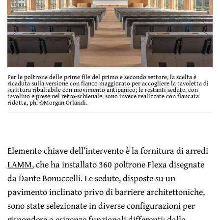
Per le poltrone delle prime file del primo e secondo settore, la scelta è
ricaduta sulla versione con fianco maggiorato per accogliere la tavoletta di
scrittura ribaltabile con movimento antipanico; le restanti sedute, con
tavolino e prese nel retro-schienale, sono invece realizzate con fiancata
ridotta, ph. ©Morgan Orlandi.
Elemento chiave dell’intervento è la fornitura di arredi
LAMM
, che ha installato 360 poltrone Flexa disegnate
da Dante Bonuccelli. Le sedute, disposte su un
pavimento inclinato privo di barriere architettoniche,
sono state selezionate in diverse configurazioni per
rispondere a esigenze funzionali differenti: dalle