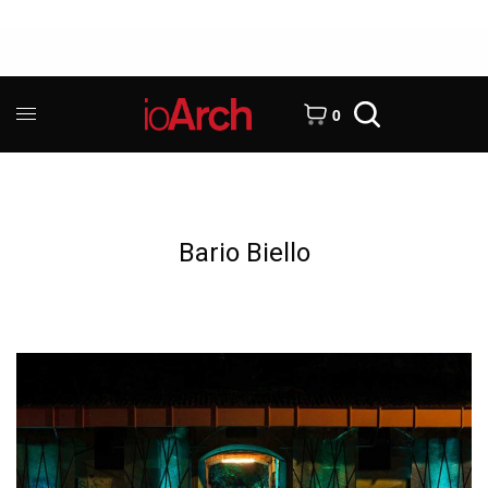
0
Bario Biello