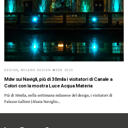
DESIGN
,
MILANO DESIGN WEEK 2025
Mdw sui Navigli, più di 30mila i visitatori di Canale a
Colori con la mostra Luce Acqua Materia
Più di 30mila, nella settimana milanese del design, i visitatori di
Palazzo Galloni (Alzaia Naviglio…