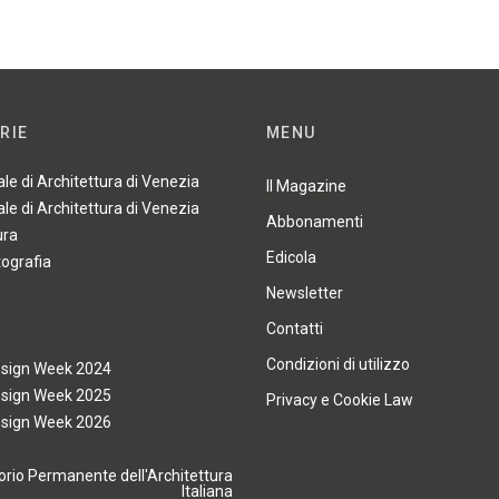
RIE
MENU
ale di Architettura di Venezia
Il Magazine
ale di Architettura di Venezia
Abbonamenti
ura
Edicola
tografia
Newsletter
Contatti
Condizioni di utilizzo
esign Week 2024
esign Week 2025
Privacy e Cookie Law
esign Week 2026
rio Permanente dell'Architettura
Italiana