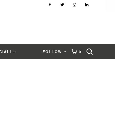
CIALI
FOLLOW
0