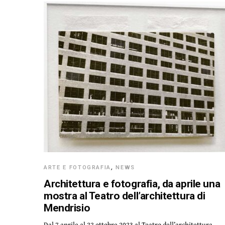
ARTE E FOTOGRAFIA
,
NEWS
Architettura e fotografia, da aprile una
mostra al Teatro dell’architettura di
Mendrisio
Dal 7 aprile al 22 ottobre 2023 al Teatro dell’architettura