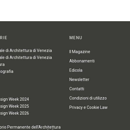
RIE
MENU
ale di Architettura di Venezia
Il Magazine
ale di Architettura di Venezia
Abbonamenti
ura
Edicola
tografia
Newsletter
Contatti
Condizioni di utilizzo
esign Week 2024
esign Week 2025
Privacy e Cookie Law
esign Week 2026
rio Permanente dell'Architettura