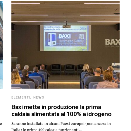
ELEMENTI
,
NEWS
Baxi mette in produzione la prima
caldaia alimentata al 100% a idrogeno
Saranno installate in alcuni Paesi europei (non ancora in
do
Italia) le prime 400 caldaie funzionanti…