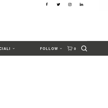
CIALI
FOLLOW
0