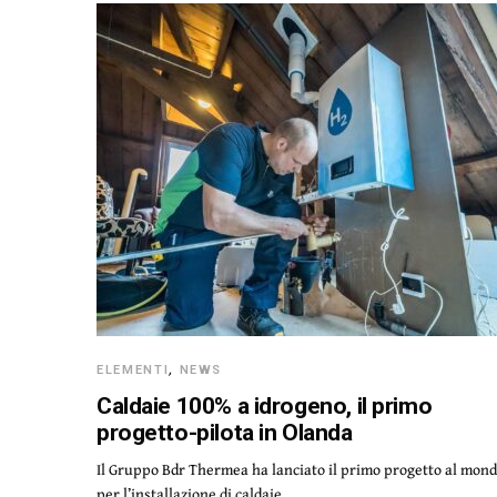
ELEMENTI
,
NEWS
Caldaie 100% a idrogeno, il primo
progetto-pilota in Olanda
Il Gruppo Bdr Thermea ha lanciato il primo progetto al mon
per l’installazione di caldaie…