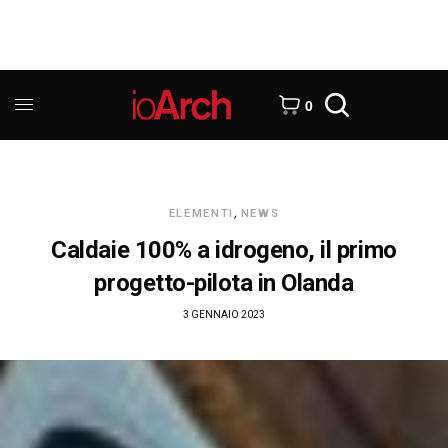
0
ELEMENTI
,
NEWS
Caldaie 100% a idrogeno, il primo
progetto-pilota in Olanda
3 GENNAIO 2023