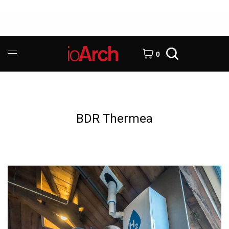
0
BDR Thermea